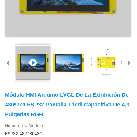
Módulo HMI Arduino LVGL De La Exhibición De
480*270 ESP32 Pantalla Táctil Capacitiva De 4,3
Pulgadas RGB
Número De Modelo:
ESP32-4827S043C