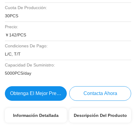
Cuota De Producción:
30PCS
Precio:
￥142/PCS
Condiciones De Pago:
L/C, T/T
Capacidad De Suministro:
5000PCS/day
Obtenga El Mejor Precio
Contacta Ahora
Información Detallada
Descripción Del Producto