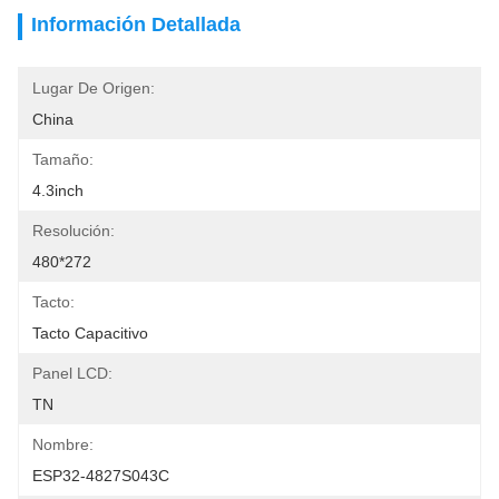
Información Detallada
Lugar De Origen:
China
Tamaño:
4.3inch
Resolución:
480*272
Tacto:
Tacto Capacitivo
Panel LCD:
TN
Nombre:
ESP32-4827S043C