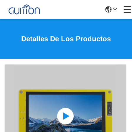
Detalles De Los Productos