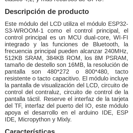
Descripción de producto
Este módulo del LCD utiliza el módulo ESP32-
S3-WROOM-1 como el control principal, el
control principal es un MCU dual-core, WI-FI
integrado y las funciones de Bluetooth, la
frecuencia principal pueden alcanzar 240MHz,
512KB SRAM, 384KB ROM, los 8M PSRAM,
tamaño de destello son 16MB, la resolución de
pantalla son 480*272 o 800*480, tacto
resistente o tacto capacitivo. El módulo incluye
la pantalla de visualización del LCD, circuito de
control del contraluz, circuito de control de la
pantalla táctil. Reserve el interfaz de la tarjeta
del TF, interfaz del puerto del IO, este módulo
apoya el desarrollo en el arduino IDE, ESP
IDE, Micropython y Mixly.
Características