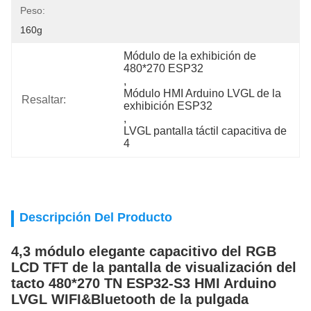
Peso:
160g
Módulo de la exhibición de 
480*270 ESP32
, 
Módulo HMI Arduino LVGL de la 
Resaltar:
exhibición ESP32
, 
LVGL pantalla táctil capacitiva de 
4
Descripción Del Producto
4,3 módulo elegante capacitivo del RGB
LCD TFT de la pantalla de visualización del
tacto 480*270 TN ESP32-S3 HMI Arduino
LVGL WIFI&Bluetooth de la pulgada