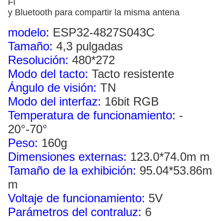
Fi
y Bluetooth para compartir la misma antena
modelo:
ESP32-4827S043C
Tamaño:
4,3 pulgadas
Resolución
:
480*272
Modo del tacto:
Tacto resistente
Ángulo de visión:
TN
Modo del interfaz:
16bit RGB
Temperatura de funcionamiento:
-
20°-70°
Peso:
160g
Dimensiones externas:
123.0*74.0m m
Tamaño de la exhibición:
95.04*53.86m
m
Voltaje de funcionamiento:
5V
Parámetros del contraluz:
6