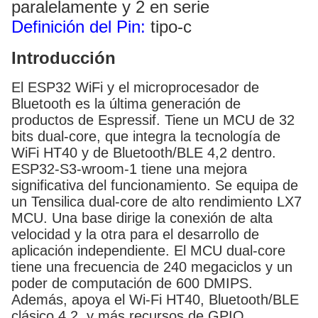
paralelamente y 2 en serie
Definición del Pin:
tipo-c
Introducción
El ESP32 WiFi y el microprocesador de
Bluetooth es la última generación de
productos de Espressif. Tiene un MCU de 32
bits dual-core, que integra la tecnología de
WiFi HT40 y de Bluetooth/BLE 4,2 dentro.
ESP32-S3-wroom-1 tiene una mejora
significativa del funcionamiento. Se equipa de
un Tensilica dual-core de alto rendimiento LX7
MCU. Una base dirige la conexión de alta
velocidad y la otra para el desarrollo de
aplicación independiente. El MCU dual-core
tiene una frecuencia de 240 megaciclos y un
poder de computación de 600 DMIPS.
Además, apoya el Wi-Fi HT40, Bluetooth/BLE
clásico 4,2, y más recursos de GPIO.