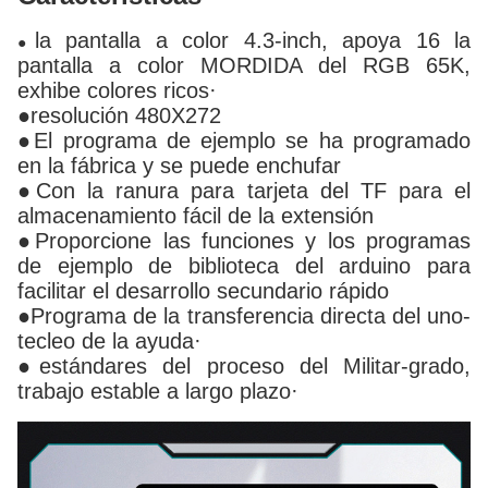
la pantalla a color 4.3-inch, apoya 16 la
●
pantalla a color MORDIDA del RGB 65K,
exhibe colores ricos·
●resolución 480X272
●El programa de ejemplo se ha programado
en la fábrica y se puede enchufar
●Con la ranura para tarjeta del TF para el
almacenamiento fácil de la extensión
●Proporcione las funciones y los programas
de ejemplo de biblioteca del arduino para
facilitar el desarrollo secundario rápido
●Programa de la transferencia directa del uno-
tecleo de la ayuda·
●estándares del proceso del Militar-grado,
trabajo estable a largo plazo·