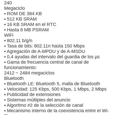
240
Megaciclo
• ROM DE 384 KB
• 512 KB SRAM
• 16 KB SRAM en el RTC
• Hasta 8 MB PSRAM
WiFi
• 802.11 b/g/n
• Tasa de bits: 802.11n hasta 150 Mbps
• Agregación de A-MPDU y de A-MSDU
• 0,4 ayudas del intervalo del guardia de los µs
• Gama de frecuencia central de canal de
funcionamiento:
2412 ~ 2484 megaciclos
Bluetooth
• Bluetooth LE: Bluetooth 5, malla de Bluetooth
• Velocidad: 125 Kbps, 500 Kbps, 1 Mbps, 2 Mbps
• Publicidad de extensiones
• Sistemas múltiples del anuncio
• Algoritmo #2 de la selección de canal
• Mecanismo interno de la coexistencia entre el Wi-