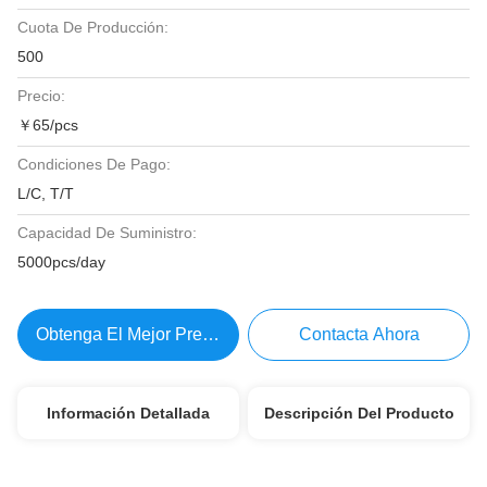
Cuota De Producción:
500
Precio:
￥65/pcs
Condiciones De Pago:
L/C, T/T
Capacidad De Suministro:
5000pcs/day
Obtenga El Mejor Precio
Contacta Ahora
Información Detallada
Descripción Del Producto