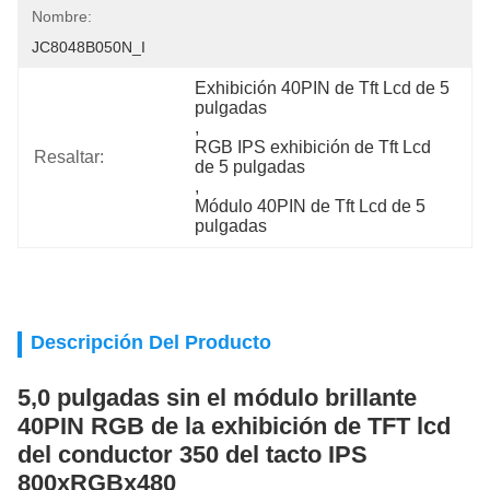
Nombre:
JC8048B050N_I
Exhibición 40PIN de Tft Lcd de 5 
pulgadas
, 
RGB IPS exhibición de Tft Lcd 
Resaltar:
de 5 pulgadas
, 
Módulo 40PIN de Tft Lcd de 5 
pulgadas
Descripción Del Producto
5,0 pulgadas sin el módulo brillante
40PIN RGB de la exhibición de TFT lcd
del conductor 350 del tacto IPS
800xRGBx480