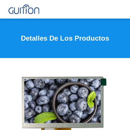
Detalles De Los Productos