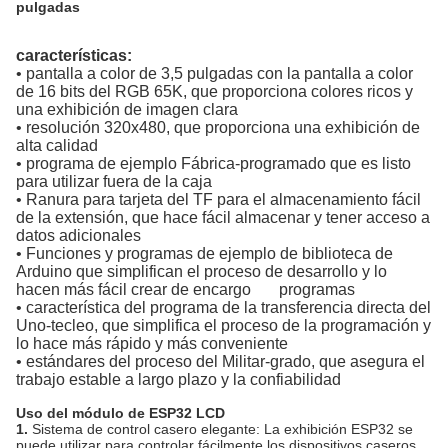
pulgadas
características:
• pantalla a color de 3,5 pulgadas con la pantalla a color
de 16 bits del RGB 65K, que proporciona colores ricos y
una exhibición de imagen clara
• resolución 320x480, que proporciona una exhibición de
alta calidad
• programa de ejemplo Fábrica-programado que es listo
para utilizar fuera de la caja
• Ranura para tarjeta del TF para el almacenamiento fácil
de la extensión, que hace fácil almacenar y tener acceso a
datos adicionales
• Funciones y programas de ejemplo de biblioteca de
Arduino que simplifican el proceso de desarrollo y lo
hacen más fácil crear de encargo programas
• característica del programa de la transferencia directa del
Uno-tecleo, que simplifica el proceso de la programación y
lo hace más rápido y más conveniente
• estándares del proceso del Militar-grado, que asegura el
trabajo estable a largo plazo y la confiabilidad
Uso del módulo de ESP32 LCD
1.
Sistema de control casero elegante: La exhibición ESP32 se
puede utilizar para controlar fácilmente los dispositivos caseros