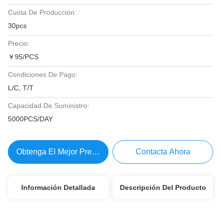
Cuota De Producción:
30pcs
Precio:
￥95/PCS
Condiciones De Pago:
L/C, T/T
Capacidad De Suministro:
5000PCS/DAY
Obtenga El Mejor Precio
Contacta Ahora
Información Detallada
Descripción Del Producto