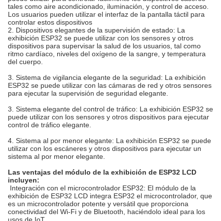
tales como aire acondicionado, iluminación, y control de acceso.
Los usuarios pueden utilizar el interfaz de la pantalla táctil para
controlar estos dispositivos
2. Dispositivos elegantes de la supervisión de estado: La
exhibición ESP32 se puede utilizar con los sensores y otros
dispositivos para supervisar la salud de los usuarios, tal como
ritmo cardíaco, niveles del oxígeno de la sangre, y temperatura
del cuerpo.
3. Sistema de vigilancia elegante de la seguridad: La exhibición
ESP32 se puede utilizar con las cámaras de red y otros sensores
para ejecutar la supervisión de seguridad elegante.
3. Sistema elegante del control de tráfico: La exhibición ESP32 se
puede utilizar con los sensores y otros dispositivos para ejecutar
control de tráfico elegante.
4. Sistema al por menor elegante: La exhibición ESP32 se puede
utilizar con los escáneres y otros dispositivos para ejecutar un
sistema al por menor elegante.
Las ventajas del módulo de la exhibición de ESP32 LCD
incluyen:
Integración con el microcontrolador ESP32: El módulo de la
exhibición de ESP32 LCD integra ESP32 el microcontrolador, que
es un microcontrolador potente y versátil que proporciona
conectividad del Wi-Fi y de Bluetooth, haciéndolo ideal para los
usos de IoT.