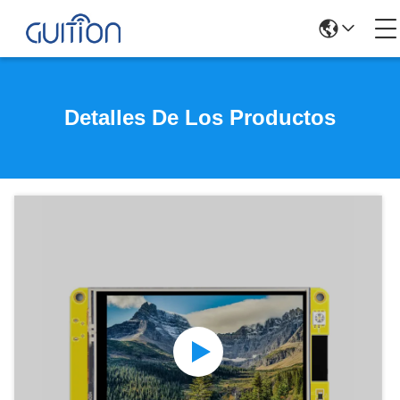
Detalles De Los Productos