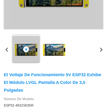
El Voltaje De Funcionamiento 5V ESP32 Exhibe
El Módulo LVGL Pantalla A Color De 3,5
Pulgadas
Número De Modelo:
ESP32-4832S035R