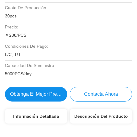
Cuota De Producción:
30pcs
Precio:
￥208/PCS
Condiciones De Pago:
L/C, T/T
Capacidad De Suministro:
5000PCS/day
Obtenga El Mejor Precio
Contacta Ahora
Información Detallada
Descripción Del Producto