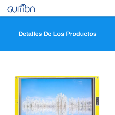
Detalles De Los Productos