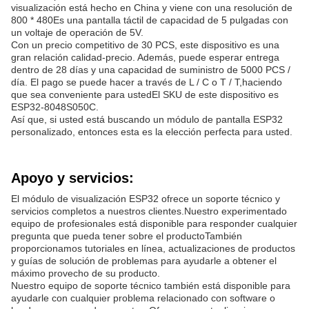
visualización está hecho en China y viene con una resolución de
800 * 480Es una pantalla táctil de capacidad de 5 pulgadas con
un voltaje de operación de 5V.
Con un precio competitivo de 30 PCS, este dispositivo es una
gran relación calidad-precio. Además, puede esperar entrega
dentro de 28 días y una capacidad de suministro de 5000 PCS /
día. El pago se puede hacer a través de L / C o T / T,haciendo
que sea conveniente para ustedEl SKU de este dispositivo es
ESP32-8048S050C.
Así que, si usted está buscando un módulo de pantalla ESP32
personalizado, entonces esta es la elección perfecta para usted.
Apoyo y servicios:
El módulo de visualización ESP32 ofrece un soporte técnico y
servicios completos a nuestros clientes.Nuestro experimentado
equipo de profesionales está disponible para responder cualquier
pregunta que pueda tener sobre el productoTambién
proporcionamos tutoriales en línea, actualizaciones de productos
y guías de solución de problemas para ayudarle a obtener el
máximo provecho de su producto.
Nuestro equipo de soporte técnico también está disponible para
ayudarle con cualquier problema relacionado con software o