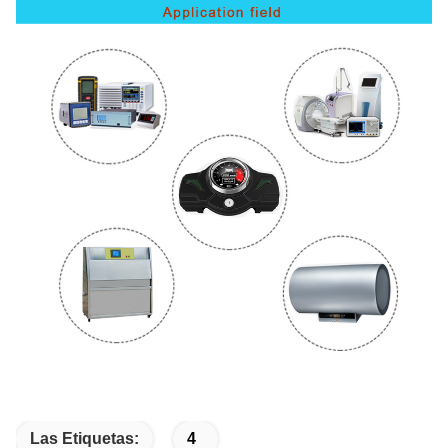
Las Etiquetas:
4