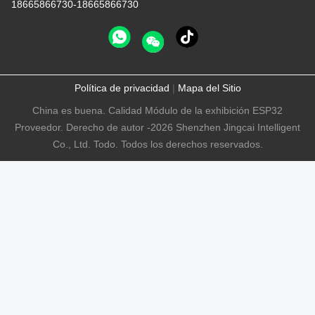
18665866730-18665866730
Política de privacidad
|
Mapa del Sitio
China es buena. Calidad Módulo de la exhibición ESP32
Proveedor. Derecho de autor -2026 Shenzhen Jingcai Intelligent
Co., Ltd. Todo. Todos los derechos reservados.