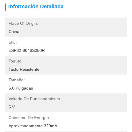
Información Detallada
Place Of Origin:
China
Sku:
ESP32-8048S050R
Toque:
Tacto Resistente
Tamaño:
5.0 Pulgadas
Voltado De Funcionamiento:
5 V
Consumo De Energía:
Aproximadamente 320mA