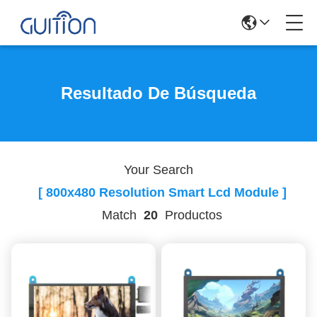
Resultado De Búsqueda
Your Search
[ 800x480 Resolution Smart Lcd Module ]
Match
20
Productos