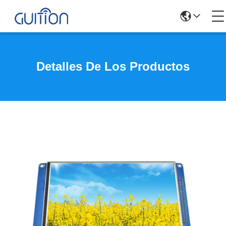
Detalles De Los Productos