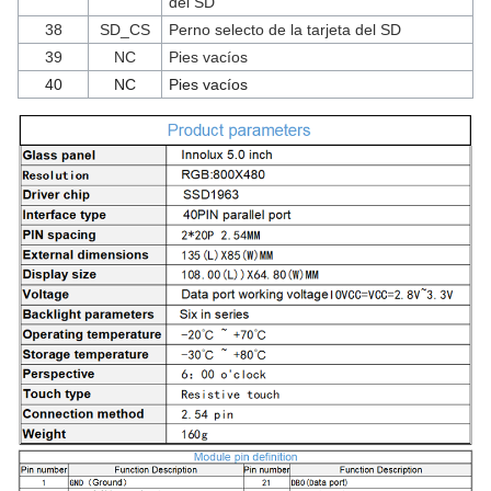
del SD
38
SD_CS
Perno selecto de la tarjeta del SD
39
NC
Pies vacíos
40
NC
Pies vacíos