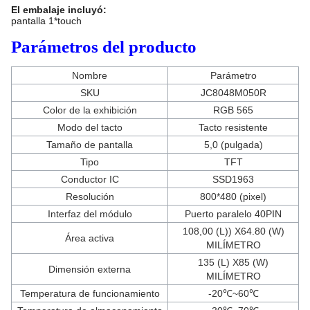
El embalaje incluyó:
pantalla 1*touch
Parámetros del producto
Nombre
Parámetro
SKU
JC8048M050R
Color de la exhibición
RGB 565
Modo del tacto
Tacto resistente
Tamaño de pantalla
5,0 (pulgada)
Tipo
TFT
Conductor IC
SSD1963
Resolución
800*480 (pixel)
Interfaz del módulo
Puerto paralelo 40PIN
108,00 (L)) X64.80 (W)
Área activa
MILÍMETRO
135 (L) X85 (W)
Dimensión externa
MILÍMETRO
Temperatura de funcionamiento
-20℃~60℃