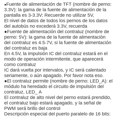
Fuente de alimentación de TFT (nombre de perno:
●
3.3V): la gama de la fuente de alimentación de la
pantalla es 3-3.3V; Recuerde no utilizar 5V,
El nivel de datos de todos los pernos de los datos
del autobús no excederá 3.3V, recuerda
●Fuente de alimentación del contraluz (nombre de
perno: 5V): la gama de la fuente de alimentación
del contraluz es 4.5-7V, si la fuente de alimentación
del contraluz es baja
En 4.5V, la impulsión IC del contraluz estará en el
modo de operación intermitente, que aparecerá
como contraluz
IC dará vuelta por intervalos, y IC será calentado
seriamente, o aún apagado. Por favor nota eso.
●El contraluz permite (nombre de perno: LED_A): el
módulo ha heredado el circuito de impulsión del
contraluz, LED_ A
El contraluz de alto nivel del perno estará prendido,
el contraluz bajo estará apagado, y la señal de
PWM será brillo del control
Descripción especial del puerto paralelo de 16 bits: