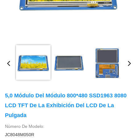
5,0 Módulo Del Módulo 800*480 SSD1963 8080
LCD TFT De La Exhibición Del LCD De La
Pulgada
Número De Modelo:
JC8048M050R