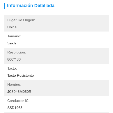
Información Detallada
Lugar De Origen:
China
Tamaño:
5inch
Resolución:
800*480
Tacto:
Tacto Resistente
Nombre:
JC8048M050R
Conductor IC:
SSD1963