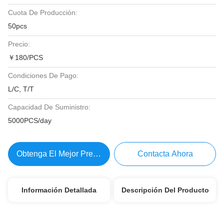
Cuota De Producción:
50pcs
Precio:
￥180/PCS
Condiciones De Pago:
L/C, T/T
Capacidad De Suministro:
5000PCS/day
Obtenga El Mejor Precio
Contacta Ahora
Información Detallada
Descripción Del Producto