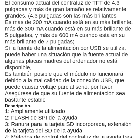
El consumo actual del contraluz de TFT de 4,3
pulgadas y más de gran tamaño es relativamente
grandes, (4,3 pulgadas son las más brillantes
Es más de 200 mA cuando está en su más brillante,
más de 300 mA cuando está en su más brillante de
5 pulgadas, y más de 600 mA cuando está en su
más brillante de 7 pulgadas)
Si la fuente de la alimentación por USB se utiliza,
puede haber una situación que la fuente actual de
algunas placas madres del ordenador no está
disponible,
Es también posible que el módulo no funcionará
debido a la mal calidad de la conexión USB, que
puede causar voltaje parcial serio. por favor
Asegúrese de que su fuente de alimentación sea
bastante estable
Descripción:
1: Ampliamente utilizado
2: FLASH de SPI de la ayuda
3: Ranura para la tarjeta SD incorporada, extensión
de la tarjeta del SD de la ayuda
4: Métodos de control del contraluz de la ayuda tres