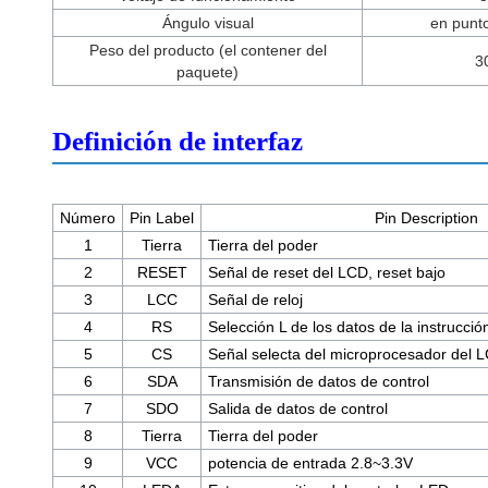
Ángulo visual
en punto
Peso del producto (el contener del
3
paquete)
Definición de interfaz
Número
Pin Label
Pin Description
1
Tierra
Tierra del poder
2
RESET
Señal de reset del LCD, reset bajo
3
LCC
Señal de reloj
4
RS
Selección L de los datos de la instrucció
5
CS
Señal selecta del microprocesador del L
6
SDA
Transmisión de datos de control
7
SDO
Salida de datos de control
8
Tierra
Tierra del poder
9
VCC
potencia de entrada 2.8~3.3V