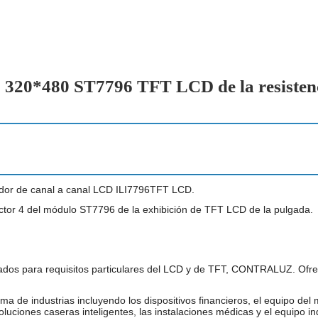
cto 320*480 ST7796 TFT LCD de la resistenc
tador de canal a canal LCD ILI7796TFT LCD.
tor 4 del módulo ST7796 de la exhibición de TFT LCD de la pulgada.
os para requisitos particulares del LCD y de TFT, CONTRALUZ. Ofrece
 de industrias incluyendo los dispositivos financieros, el equipo del 
soluciones caseras inteligentes, las instalaciones médicas y el equipo ind