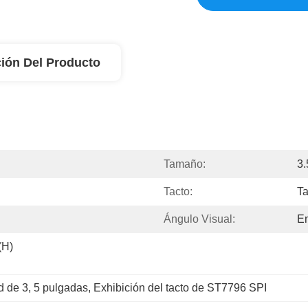
ión Del Producto
Tamaño:
3.
Tacto:
Ta
Ángulo Visual:
En
H) 
d de 3
, 
5 pulgadas
, 
Exhibición del tacto de ST7796 SPI