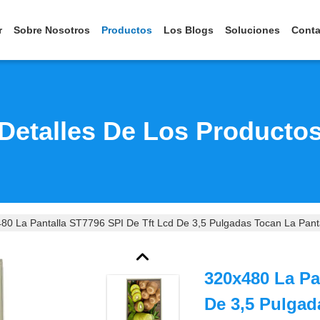
r
Sobre Nosotros
Productos
Los Blogs
Soluciones
Conta
Detalles De Los Producto
80 La Pantalla ST7796 SPI De Tft Lcd De 3,5 Pulgadas Tocan La Pant
320x480 La Pa
De 3,5 Pulgad