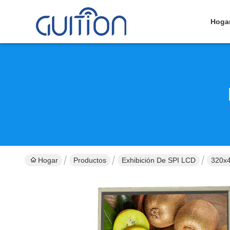
Hoga
Hogar
Productos
Exhibición De SPI LCD
320x4