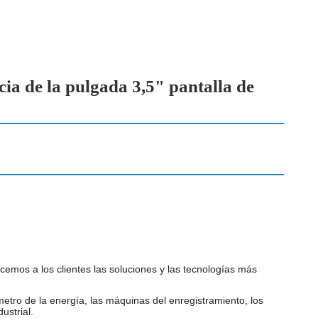
ia de la pulgada 3,5" pantalla de
mos a los clientes las soluciones y las tecnologías más
metro de la energía, las máquinas del enregistramiento, los
ustrial.