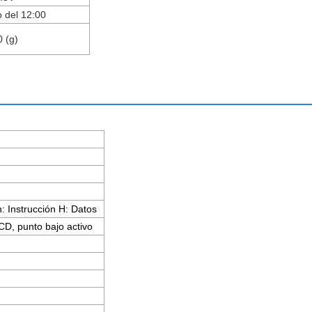
 del 12:00
0 (g)
n: Instrucción H: Datos
CD, punto bajo activo