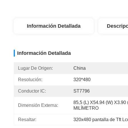
Información Detallada
Descripc
Información Detallada
Lugar De Origen:
China
Resolución:
320*480
Conductor IC:
ST7796
85,5 (L) X54.94 (W) X3.90 (
Dimensión Externa:
MILÍMETRO
Resaltar:
320x480 pantalla de Tft Lc