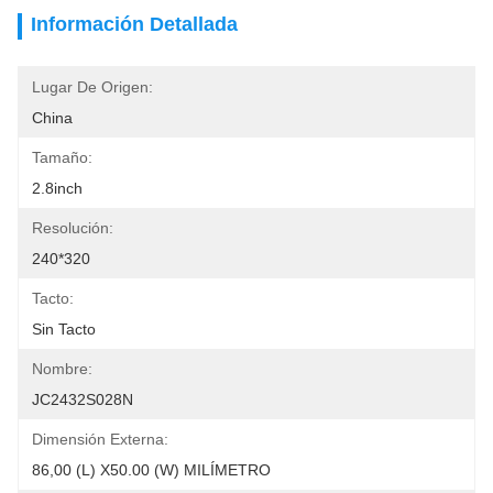
Información Detallada
Lugar De Origen:
China
Tamaño:
2.8inch
Resolución:
240*320
Tacto:
Sin Tacto
Nombre:
JC2432S028N
Dimensión Externa:
86,00 (L) X50.00 (W) MILÍMETRO