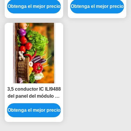
Obtenga el mejor precio
ST7735 1,8 Spi 128x160
Obtenga el mejor precio
exhibición de SPI de
Tft de Tft Lcd de la
1,28 pulgadas alrededor
pulgada
de la exhibición
240x240
3,5 conductor IC ILI9488
del panel del módulo de
la exhibición de Spi
Obtenga el mejor precio
480x320 TFT del
módulo del Lcd de la
pulgada