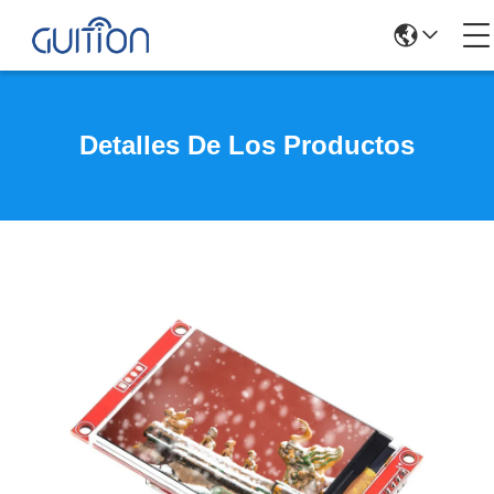
Detalles De Los Productos