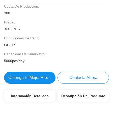
Cuota De Producción:
300
Precio:
￥45/PCS
Condiciones De Pago:
L/C, T/T
Capacidad De Suministro:
5000pcs/day
Obtenga El Mejor Precio
Contacta Ahora
Información Detallada
Descripción Del Producto