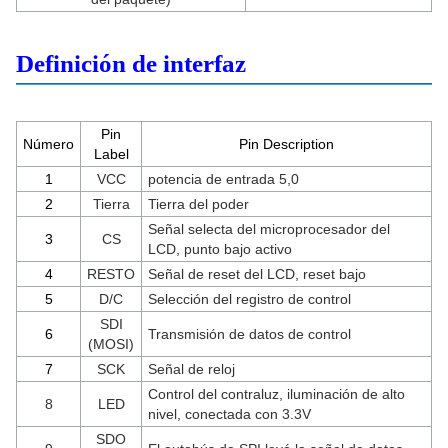
Definición de interfaz
Pin
Número
Pin Description
Label
1
VCC
potencia de entrada 5,0
2
Tierra
Tierra del poder
Señal selecta del microprocesador del
3
CS
LCD, punto bajo activo
4
RESTO
Señal de reset del LCD, reset bajo
5
D/C
Selección del registro de control
SDI
6
Transmisión de datos de control
(MOSI)
7
SCK
Señal de reloj
Control del contraluz, iluminación de alto
8
LED
nivel, conectada con 3.3V
SDO