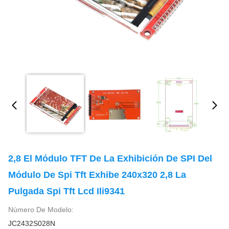
2,8 El Módulo TFT De La Exhibición De SPI Del
Módulo De Spi Tft Exhibe 240x320 2,8 La
Pulgada Spi Tft Lcd Ili9341
Número De Modelo:
JC2432S028N